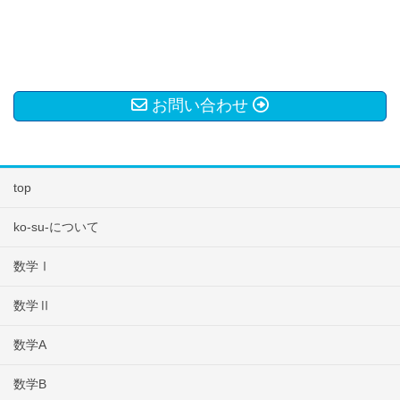
お問い合わせ
top
ko-su-について
数学Ⅰ
数学Ⅱ
数学A
数学B