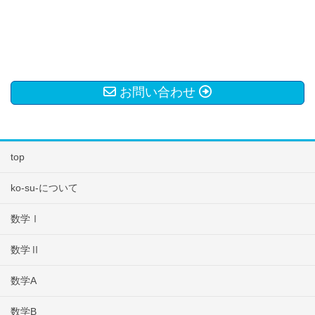
お問い合わせ
top
ko-su-について
数学Ⅰ
数学Ⅱ
数学A
数学B