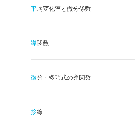
平均変化率と微分係数
導関数
微分・多項式の導関数
接線