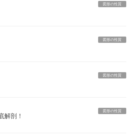
図形の性質
図形の性質
図形の性質
図形の性質
底解剖！