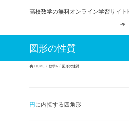
高校数学の無料オンライン学習サイトko-
top
図形の性質
HOME
数学A
図形の性質
円に内接する四角形