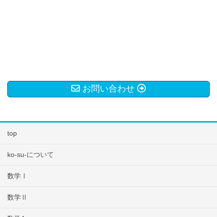
お問い合わせ
top
ko-su-について
数学Ⅰ
数学Ⅱ