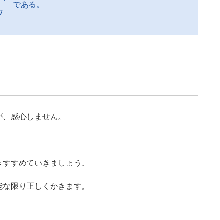
である。
ウ
が、感心しません。
きすすめていきましょう。
能な限り正しくかきます。