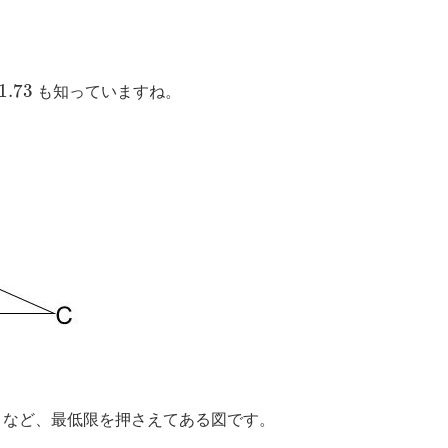
1.73
1.73
も知っていますね。
となど、最低限を押さえてある図です。