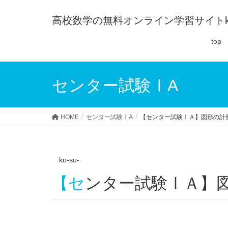
高校数学の無料オンライン学習サイトko-
top
センター試験ⅠA
HOME
センター試験ⅠA
【センター試験ⅠＡ】図形の計量
ko-su-
【センター試験ⅠＡ】