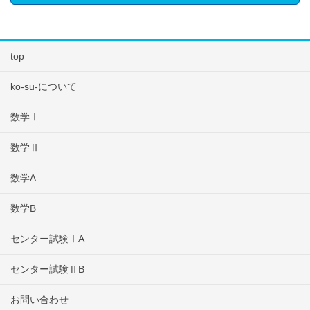
top
ko-su-について
数学Ⅰ
数学Ⅱ
数学A
数学B
センター試験ⅠA
センター試験ⅡB
お問い合わせ