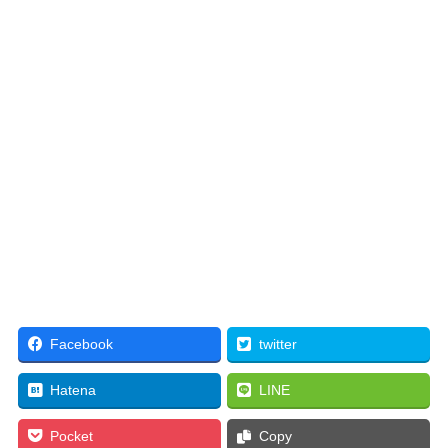
Facebook
twitter
Hatena
LINE
Pocket
Copy