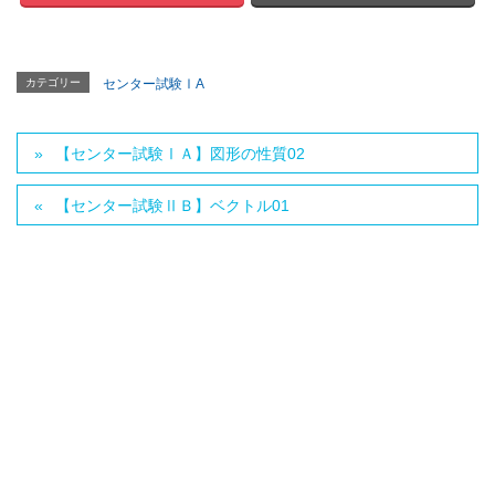
カテゴリー
センター試験ⅠA
【センター試験ⅠＡ】図形の性質02
【センター試験ⅡＢ】ベクトル01