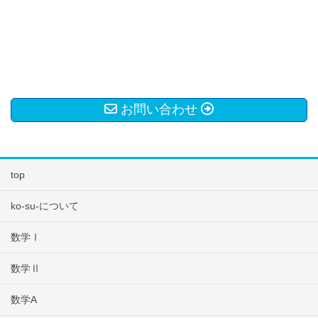
お問い合わせ
top
ko-su-について
数学Ⅰ
数学Ⅱ
数学A