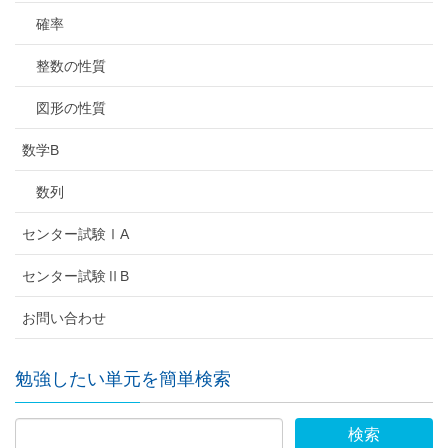
確率
整数の性質
図形の性質
数学B
数列
センター試験ⅠA
センター試験ⅡB
お問い合わせ
勉強したい単元を簡単検索