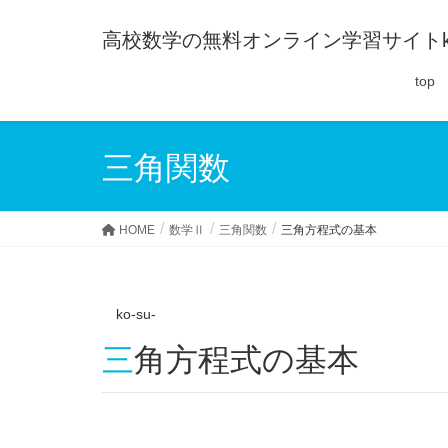
高校数学の無料オンライン学習サイトko-
top
三角関数
HOME
数学Ⅱ
三角関数
三角方程式の基本
ko-su-
三角方程式の基本