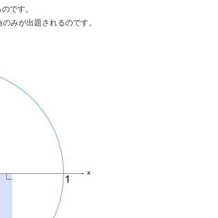
るのです。
角のみが出題されるのです。