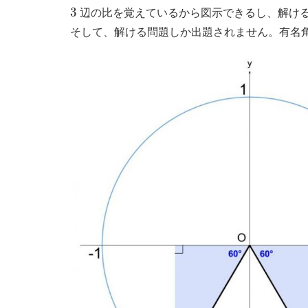
3
3
辺の比を覚えているから図示できるし、解け
そして、解ける問題しか出題されません。有名