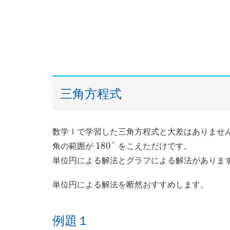
三角方程式
数学Ⅰで学習した三角方程式と大差はありませ
180
°
180
°
角の範囲が
をこえただけです。
単位円による解法とグラフによる解法がありま
単位円による解法を断然おすすめします。
例題１