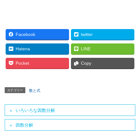
Facebook
twitter
Hatena
LINE
Pocket
Copy
カテゴリー
数と式
いろいろな因数分解
因数分解