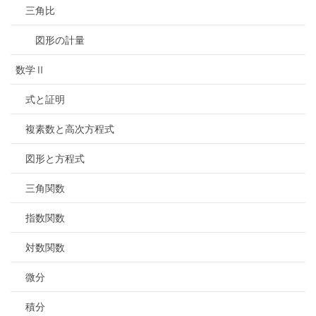
三角比
図形の計量
数学Ⅱ
式と証明
複素数と高次方程式
図形と方程式
三角関数
指数関数
対数関数
微分
積分