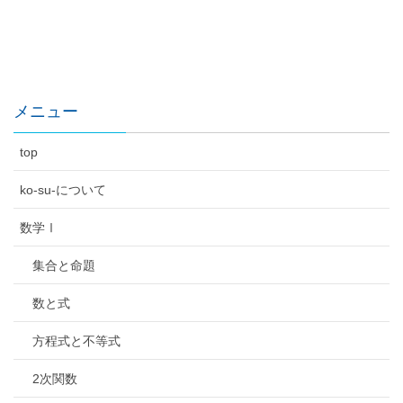
メニュー
top
ko-su-について
数学Ⅰ
集合と命題
数と式
方程式と不等式
2次関数