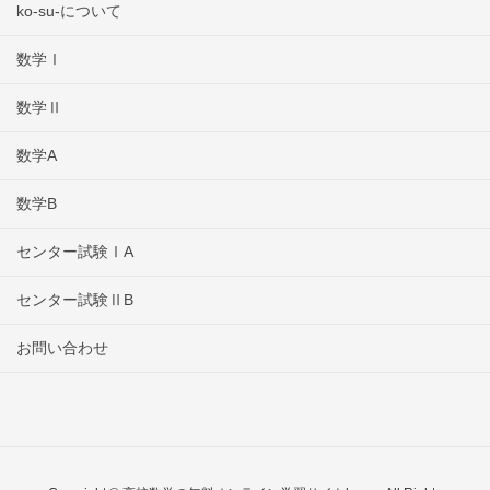
ko-su-について
数学Ⅰ
数学Ⅱ
数学A
数学B
センター試験ⅠA
センター試験ⅡB
お問い合わせ