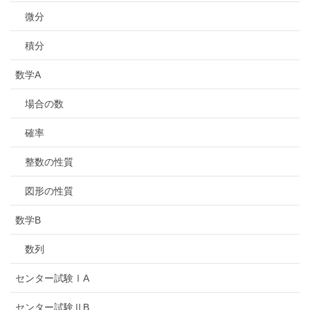
微分
積分
数学A
場合の数
確率
整数の性質
図形の性質
数学B
数列
センター試験ⅠA
センター試験ⅡB