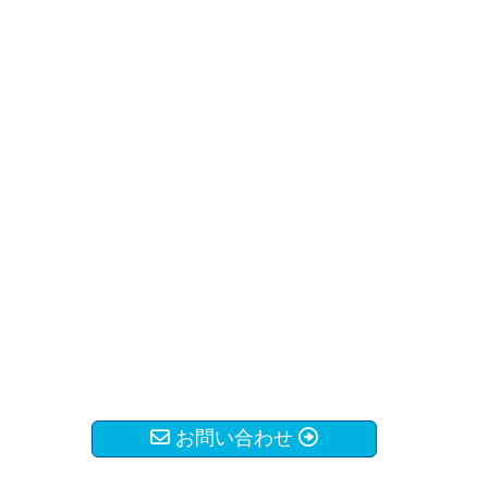
お問い合わせ