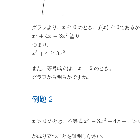
x
≧
0
f
(
x
)
≧
0
≧
≧
0
(
)
0
グラフより、
x
のとき、
f
x
であるか
x
3
+
4
x
−
3
x
2
≧
0
≧
3
2
+
4
−
3
0
x
x
x
つまり、
x
3
+
4
≧
3
x
2
≧
3
2
+
4
3
x
x
x
=
2
=
2
また、等号成立は、
x
のとき。
グラフから明らかですね。
例題２
x
3
−
3
x
2
+
4
x
+
1
>
0
x
>
0
3
2
>
0
−
3
+
4
+
1
>
x
のとき、不等式
x
x
x
が成り立つことを証明しなさい。