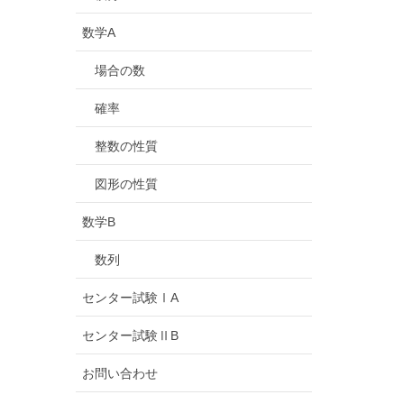
数学A
場合の数
確率
整数の性質
図形の性質
数学B
数列
センター試験ⅠA
センター試験ⅡB
お問い合わせ