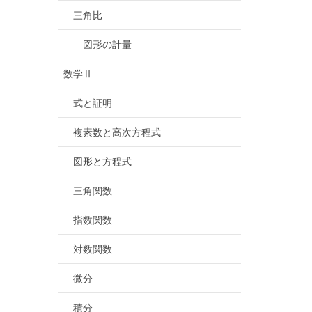
三角比
図形の計量
数学Ⅱ
式と証明
複素数と高次方程式
図形と方程式
三角関数
指数関数
対数関数
微分
積分