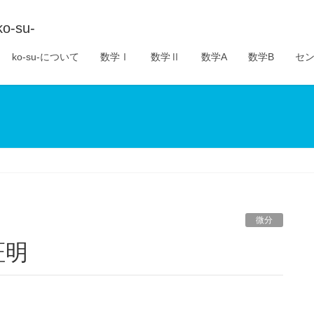
su-
ko-su-について
数学Ⅰ
数学Ⅱ
数学A
数学B
セン
微分
証明